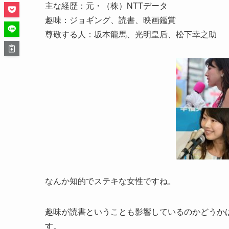
主な経歴：元・（株）NTTデータ
趣味：ジョギング、読書、映画鑑賞
尊敬する人：坂本龍馬、光明皇后、松下幸之助
なんか知的でステキな女性ですね。
趣味が読書ということも影響しているのかどうか
す。