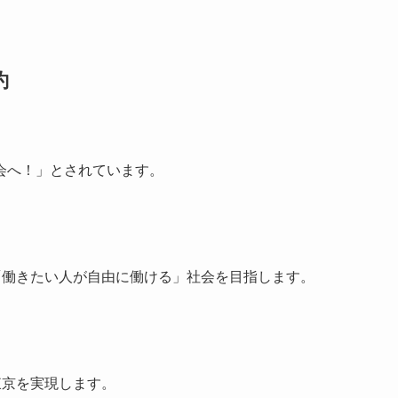
約
会へ！」とされています。
「働きたい人が自由に働ける」社会を目指します。
東京を実現します。