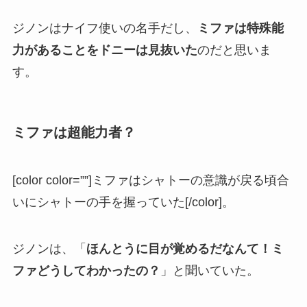
ジノンはナイフ使いの名手だし、
ミファは特殊能
力があることをドニーは見抜いた
のだと思いま
す。
ミファは超能力者？
[color color=””]ミファはシャトーの意識が戻る頃合
いにシャトーの手を握っていた[/color]。
ジノンは、「
ほんとうに目が覚めるだなんて！ミ
ファどうしてわかったの？
」と聞いていた。