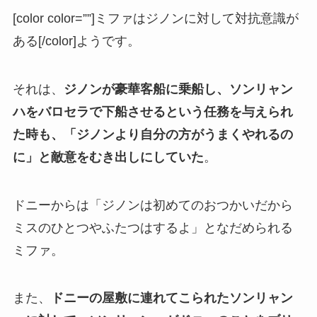
[color color=””]ミファはジノンに対して対抗意識が
ある[/color]ようです。
それは、
ジノンが豪華客船に乗船し、ソンリャン
ハをバロセラで下船させるという任務を与えられ
た時も、「ジノンより自分の方がうまくやれるの
に」と敵意をむき出しにしていた
。
ドニーからは「ジノンは初めてのおつかいだから
ミスのひとつやふたつはするよ」となだめられる
ミファ。
また、
ドニーの屋敷に連れてこられたソンリャン