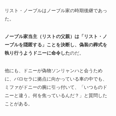
リスト・ノーブルはノーブル家の時期後継であっ
た。
ノーブル家当主（リストの父親）は「リスト・ノ
ーブルを隠匿する」ことを決断し、偽装の葬式を
執り行うようドニーに命令した
のだ。
他にも、ドニーが偽物ソンリャンハと会うため
に、バロセラに拠点に向かっている車の中でも、
ミファがドニーの腕に引っ付いて、「いつものド
ニーと違う。何を焦っているんだ？」と質問した
ことがある。