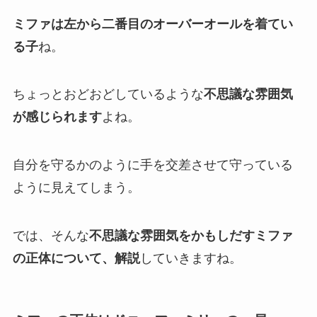
ミファは左から二番目のオーバーオールを着てい
る子
ね。
ちょっとおどおどしているような
不思議な雰囲気
が感じられます
よね。
自分を守るかのように手を交差させて守っている
ように見えてしまう。
では、そんな
不思議な雰囲気をかもしだすミファ
の正体について、解説
していきますね。