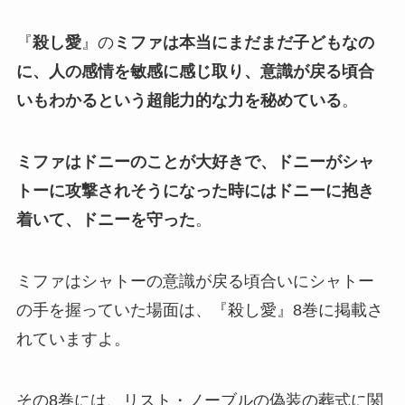
『
殺し愛
』の
ミファは本当にまだまだ子どもなの
に、人の感情を敏感に感じ取り、意識が戻る頃合
いもわかるという超能力的な力を秘めている
。
ミファはドニーのことが大好きで、ドニーがシャ
トーに攻撃されそうになった時にはドニーに抱き
着いて、ドニーを守った
。
ミファはシャトーの意識が戻る頃合いにシャトー
の手を握っていた場面は、『殺し愛』8巻に掲載さ
れていますよ。
その8巻には、リスト・ノーブルの偽装の葬式に関