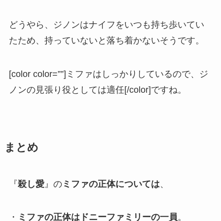
どうやら、ジノンはナイフをいつも持ち歩いてい
たため、持っていないと落ち着かないそうです。
[color color=””]ミファはしっかりしているので、ジ
ノンの見張り役としては適任[/color]ですね。
まとめ
『
殺し愛
』の
ミファの正体については
、
・
ミファの正体はドニーファミリーの一員
。