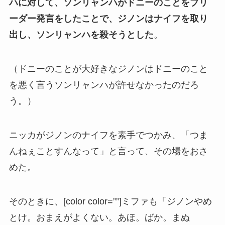
ハに対して、ソンリャンハがドニーのことをブリ
ーダー発言をしたことで、ジノンはナイフを取り
出し、ソンリャンハを殺そうとした
。
（ドニーのことが大好きなジノンはドニーのこと
を悪く言うソンリャンハが許せなかったのだろ
う。）
ニッカがジノンのナイフを素手でつかみ、「つま
んねぇことすんなって」と言って、その場をおさ
めた。
そのときに、[color color=””]ミファも「ジノンやめ
とけ。おまえがよくない。あほ。ばか。まぬ