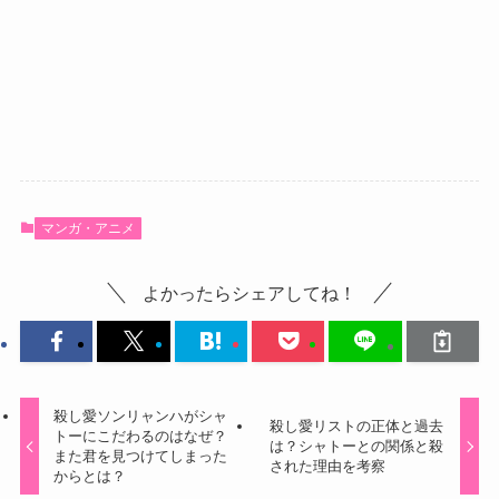
マンガ・アニメ
よかったらシェアしてね！
殺し愛ソンリャンハがシャ
殺し愛リストの正体と過去
トーにこだわるのはなぜ？
は？シャトーとの関係と殺
また君を見つけてしまった
された理由を考察
からとは？