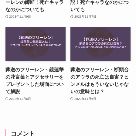
ーレンの師匠！死亡キャラ
説！死亡キャラなのかにつ
なのかについても
いても
2023年11月9日
2023年11月7日
葬送のフリーレン・鏡蓮華
葬送のフリーレン・断頭台
の花言葉とアクセサリーを
のアウラの死亡は自害？ヒ
プレゼントした場面につい
ンメルはもういないじゃな
て解説
いの意味とは？
2023年11月6日
2023年11月6日
コメント