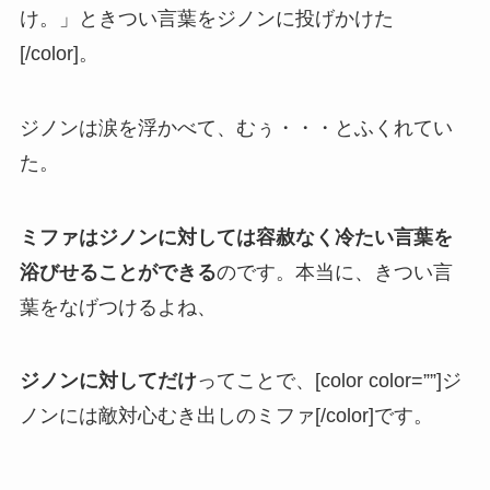
け。」ときつい言葉をジノンに投げかけた
[/color]。
ジノンは涙を浮かべて、むぅ・・・とふくれてい
た。
ミファはジノンに対しては容赦なく冷たい言葉を
浴びせることができる
のです。本当に、きつい言
葉をなげつけるよね、
ジノンに対してだけ
ってことで、[color color=””]ジ
ノンには敵対心むき出しのミファ[/color]です。