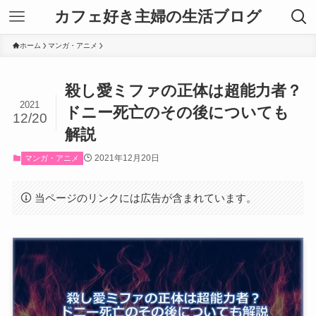
カフェ好き主婦の生活ブログ
ホーム
マンガ・アニメ
殺し愛ミファの正体は超能力者？
2021
ドニー死亡のその後についても
12/20
解説
2021年12月20日
マンガ・アニメ
当ページのリンクには広告が含まれています。