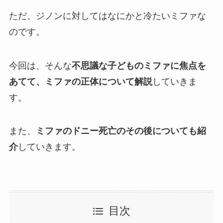
ただ、ジノンに対してはなにかと冷たいミファな
のです。
今回は、そんな
不思議な子どものミファに焦点を
あてて、ミファの正体について解説
していきま
す。
また、
ミファのドニー死亡のその後についても紹
介
していきます。
目次