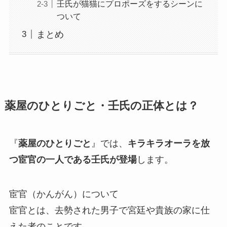
壬氏が猫猫にプロポーズをするシーンに
ついて
まとめ
薬屋のひとりごと・壬氏の正体とは？
『
薬屋のひとりごと
』では、
キラキラオーラを放
つ宦官の一人である壬氏が登場
します。
宦官（かんがん）について
宦官とは、去勢された男子で宮廷や貴族の家に仕
えた者のことです。