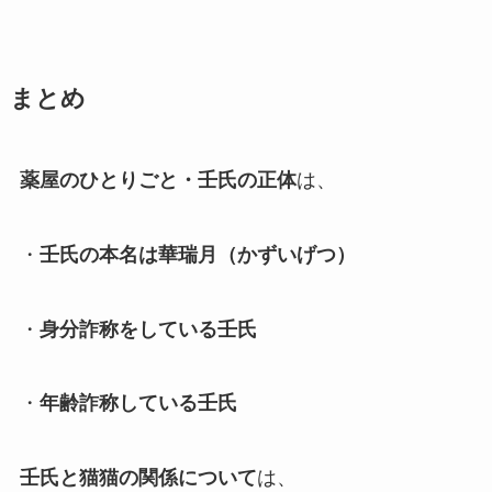
まとめ
薬屋のひとりごと・壬氏の正体
は、
・
壬氏の本名は華瑞月（かずいげつ）
・
身分詐称をしている壬氏
・
年齢詐称している壬氏
壬氏と猫猫の関係について
は、