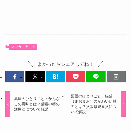
マンガ・アニメ
よかったらシェアしてね！
薬屋のひとりごと・猫猫
薬屋のひとりごと・かんざ
（まおまお）のかわいい魅
しの意味とは？猫猫の簪の
力とは？父親母親養父につ
活用法について解説！
いて解説！