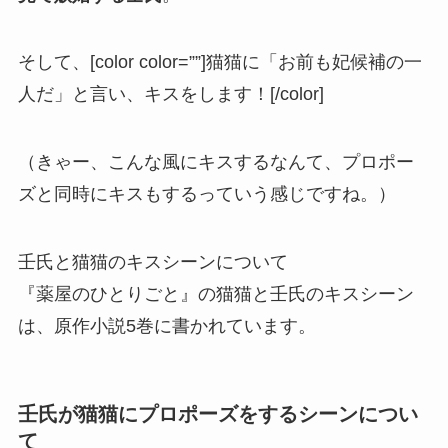
そして、[color color=””]猫猫に「お前も妃候補の一
人だ」と言い、キスをします！[/color]
（きゃー、こんな風にキスするなんて、プロポー
ズと同時にキスもするっていう感じですね。）
壬氏と猫猫のキスシーンについて
『薬屋のひとりごと』の猫猫と壬氏のキスシーン
は、原作小説5巻に書かれています。
壬氏が猫猫にプロポーズをするシーンについ
て