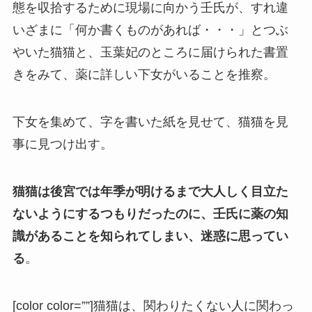
態を収拾するために現場に向かう壬氏が、すれ違
いざまに「何か書くものがあれば・・・」とつぶ
やいた猫猫と、玉葉妃のところに届けられた書置
きをみて、薬に詳しい下女がいることを推察。
下女を集めて、字を書いた紙を見せて、猫猫を見
事に見つけ出す。
猫猫は後宮では年季が明けるまで大人しく目立た
ないようにするつもりだったのに、壬氏に薬の知
識があることを知られてしまい、迷惑に思ってい
る
。
[color color=””]猫猫は、関わりたくない人に関わっ