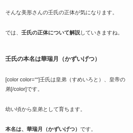
そんな美形さんの壬氏の正体が気になります。
では、
壬氏の正体について解説
していきますね。
壬氏の本名は華瑞月（かずいげつ）
[color color=””]壬氏は皇弟（すめいろと）、皇帝の
弟[/color]です。
幼い頃から皇弟として育ちます。
本名は、華瑞月（かずいげつ）
です。