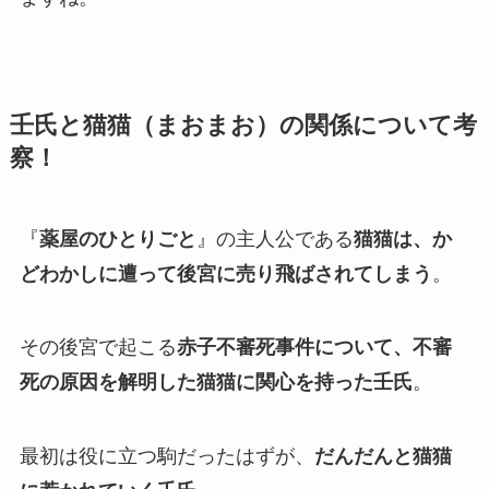
壬氏と猫猫（まおまお）の関係について考
察！
『
薬屋のひとりごと
』の主人公である
猫猫は、か
どわかしに遭って後宮に売り飛ばされてしまう
。
その後宮で起こる
赤子不審死事件について、不審
死の原因を解明した猫猫に関心を持った壬氏
。
最初は役に立つ駒だったはずが、
だんだんと猫猫