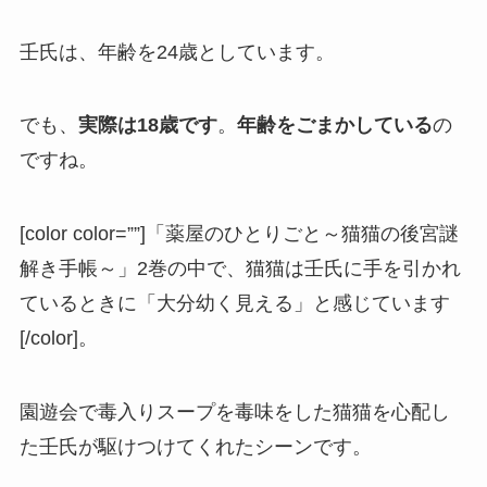
壬氏は、年齢を24歳としています。
でも、
実際は18歳です
。
年齢をごまかしている
の
ですね。
[color color=””]「薬屋のひとりごと～猫猫の後宮謎
解き手帳～」2巻の中で、猫猫は壬氏に手を引かれ
ているときに「大分幼く見える」と感じています
[/color]。
園遊会で毒入りスープを毒味をした猫猫を心配し
た壬氏が駆けつけてくれたシーンです。