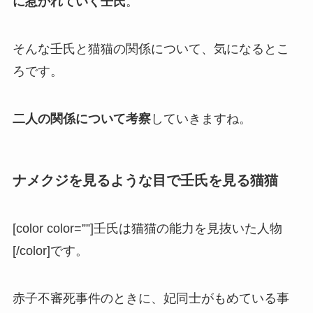
に惹かれていく壬氏
。
そんな壬氏と猫猫の関係について、気になるとこ
ろです。
二人の関係について考察
していきますね。
ナメクジを見るような目で壬氏を見る猫猫
[color color=””]壬氏は猫猫の能力を見抜いた人物
[/color]です。
赤子不審死事件のときに、妃同士がもめている事