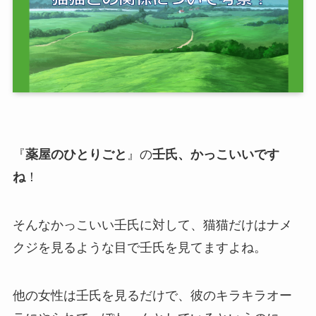
『
薬屋のひとりごと
』の
壬氏、かっこいいです
ね
！
そんなかっこいい壬氏に対して、猫猫だけはナメ
クジを見るような目で壬氏を見てますよね。
他の女性は壬氏を見るだけで、彼のキラキラオー