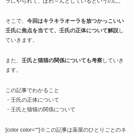
ラにやられて、ぽわ～んとしているというのに。
そこで、
今回はキラキラオーラを放つかっこいい
壬氏に焦点を当てて、壬氏の正体について解説
し
ていきます。
また、
壬氏と猫猫の関係についても考察
していき
ます。
この記事でわかること
・壬氏の正体について
・壬氏と猫猫の関係について
[color color=””]※この記事は薬屋のひとりごとのネ