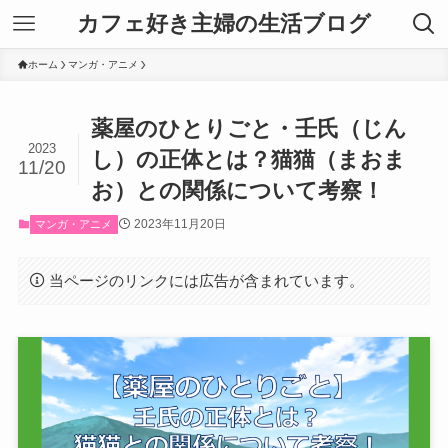
カフェ好き主婦の生活ブログ
ホーム
マンガ・アニメ
薬屋のひとりごと・壬氏（じん
2023
し）の正体とは？猫猫（まおま
11/20
お）との関係について考察！
2023年11月20日
マンガ・アニメ
当ページのリンクには広告が含まれています。