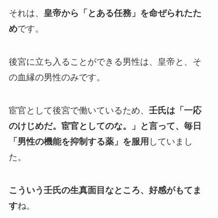
それは、
皇帝から「とある任務」を命ぜられたた
め
です。
後宮に立ち入ることができる男性は、皇帝と、そ
の血縁の男性のみです。
宦官として後宮で働いているため、
壬氏は「一応
のけじめだ。宦官としてのな。」と言って、毎日
「男性の機能を抑制する薬」を服用
していまし
た。
こういう壬氏の生真面目なところ、好感がもてま
す
ね。