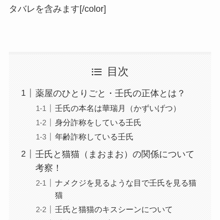
タバレを含みます[/color]
目次
薬屋のひとりごと・壬氏の正体とは？
壬氏の本名は華瑞月（かずいげつ）
身分詐称をしている壬氏
年齢詐称している壬氏
壬氏と猫猫（まおまお）の関係について
考察！
ナメクジを見るような目で壬氏を見る猫
猫
壬氏と猫猫のキスシーンについて