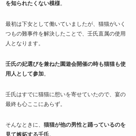
を知られたくない模様
。
最初は下女として働いていましたが、猫猫がいく
つもの難事件を解決したことで、壬氏直属の使用
人となります。
壬氏の妃選びを兼ねた園遊会開催の時も猫猫も使
用人として参加
。
壬氏はすでに猫猫に想いを寄せていたので、宴の
最終も心ここにあらず。
そんなときに、
猫猫が他の男性と踊っているのを
見て嫉妬する壬氏
。