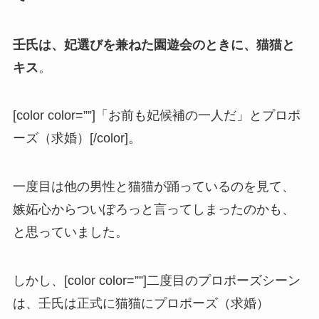
壬氏は、妃選びを兼ねた園遊会のときに、猫猫と
キス
。
[color color=””]「お前も妃候補の一人だ」とプロポ
ーズ（求婚）[/color]。
一度目は他の男性と猫猫が踊っているのを見て、
嫉妬心からついぽろっと言ってしまったのかも、
と思っていました。
しかし、[color color=””]二度目のプロポーズシーン
は、壬氏は正式に猫猫にプロポーズ（求婚）