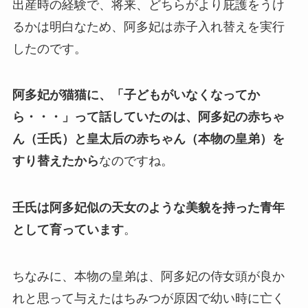
出産時の経験で、将来、どちらがより庇護をうけ
るかは明白なため、阿多妃は赤子入れ替えを実行
したのです。
阿多妃が猫猫に、「子どもがいなくなってか
ら・・・」って話していたのは、阿多妃の赤ちゃ
ん（壬氏）と皇太后の赤ちゃん（本物の皇弟）を
すり替えたから
なのですね。
壬氏は阿多妃似の天女のような美貌を持った青年
として育っています
。
ちなみに、本物の皇弟は、阿多妃の侍女頭が良か
れと思って与えたはちみつが原因で幼い時に亡く