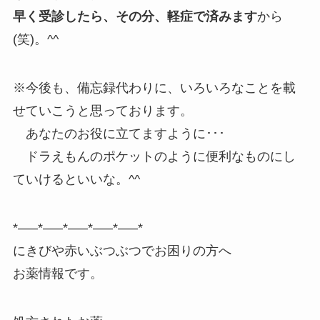
早く受診したら、その分、軽症で済みます
から
(笑)。^^
※今後も、備忘録代わりに、いろいろなことを載
せていこうと思っております。
あなたのお役に立てますように･･･
ドラえもんのポケットのように便利なものにし
ていけるといいな。^^
*—–*—–*—–*—–*—–*
にきびや赤いぶつぶつでお困りの方へ
お薬情報です。