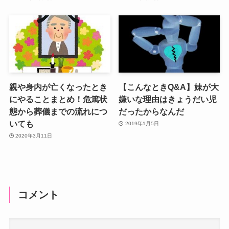
親や身内が亡くなったとき
【こんなときQ&A】妹が大
にやることまとめ！危篤状
嫌いな理由はきょうだい児
態から葬儀までの流れにつ
だったからなんだ
いても
2019年1月5日
2020年3月11日
コメント