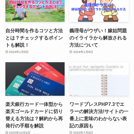
自分時間を作るコツと方法
義理母がウザい！嫁姑問題
とは？チェックするポイン
のイライラから解放される
トも解説！
方法について
2024年1月9日
2024年1月8日
楽天銀行カード一体型から
ワードプレスPHP7.3でエ
楽天ゴールドカードに切り
ラーの解決方法!サイトの一
替える方法は？解約から再
番上に意味のわからない表
発行の手順を解説
記の原因も
2020年10月4日
2020年7月9日