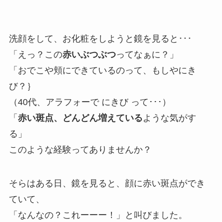
洗顔をして、お化粧をしようと鏡を見ると･･･
「えっ？この
赤いぶつぶつ
ってなぁに？」
「おでこや頬にできているのって、もしやにき
び？｝
（40代、アラフォーで にきび って･･･）
「
赤い斑点、どんどん増えている
ような気がす
る」
このような経験ってありませんか？
そらはある日、鏡を見ると、顔に赤い斑点ができ
ていて、
「なんなの？これーーー！」と叫びました。