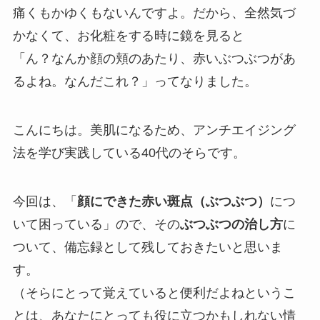
痛くもかゆくもないんですよ。だから、全然気づ
かなくて、お化粧をする時に鏡を見ると
「ん？なんか顔の頬のあたり、赤いぶつぶつがあ
るよね。なんだこれ？」ってなりました。
こんにちは。美肌になるため、アンチエイジング
法を学び実践している40代のそらです。
今回は、「
顔にできた赤い斑点（ぶつぶつ）
につ
いて困っている」ので、その
ぶつぶつの治し方
に
ついて、備忘録として残しておきたいと思いま
す。
（そらにとって覚えていると便利だよねというこ
とは、あなたにとっても役に立つかもしれない情