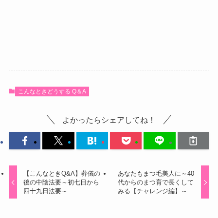
こんなときどうする Q＆A
よかったらシェアしてね！
【こんなときQ&A】葬儀の
あなたもまつ毛美人に～40
後の中陰法要～初七日から
代からのまつ育で長くして
四十九日法要～
みる【チャレンジ編】～