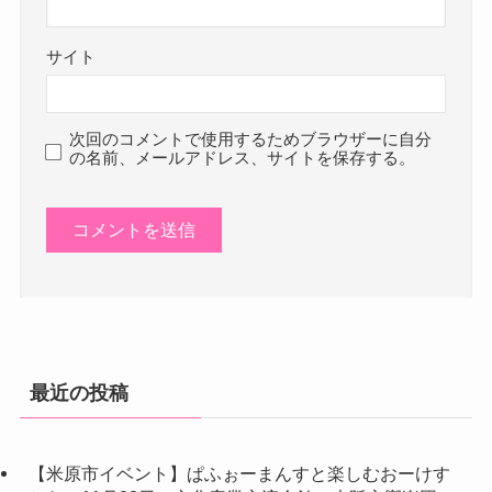
サイト
次回のコメントで使用するためブラウザーに自分
の名前、メールアドレス、サイトを保存する。
最近の投稿
【米原市イベント】ぱふぉーまんすと楽しむおーけす