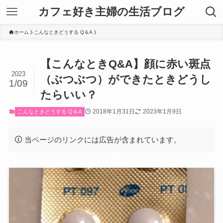
カフェ好き主婦の生活ブログ
ホーム
こんなときどうする Q＆A
【こんなときQ&A】顔に赤い斑点
2023
（ぶつぶつ）ができたときどうし
1/09
たらいい？
2018年1月31日
2023年1月9日
こんなときどうする Q＆A
当ページのリンクには広告が含まれています。