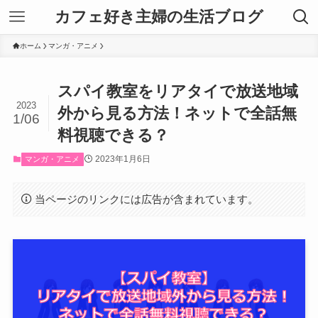
カフェ好き主婦の生活ブログ
ホーム
マンガ・アニメ
スパイ教室をリアタイで放送地域
2023
外から見る方法！ネットで全話無
1/06
料視聴できる？
2023年1月6日
マンガ・アニメ
当ページのリンクには広告が含まれています。