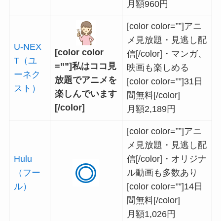
月額960円
[color color=””]アニ
メ見放題・見逃し配
U-NEX
[color color
信[/color]・マンガ、
T（ユ
=””]私はココ見
映画も楽しめる
ーネク
放題でアニメを
[color color=””]31日
スト）
楽しんでいます
間無料[/color]
[/color]
月額2,189円
[color color=””]アニ
メ見放題・見逃し配
Hulu
信[/color]・オリジナ
（フー
ル動画も多数あり
ル）
[color color=””]14日
間無料[/color]
月額1,026円