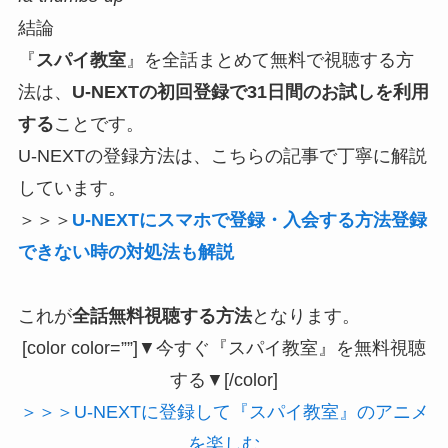
結論
『
スパイ教室
』を全話まとめて無料で視聴する方
法は、
U-NEXTの初回登録で31日間のお試しを利用
する
ことです。
U-NEXTの登録方法は、こちらの記事で丁寧に解説
しています。
＞＞＞
U-NEXTにスマホで登録・入会する方法登録
できない時の対処法も解説
これが
全話無料視聴する方法
となります。
[color color=””]▼今すぐ『スパイ教室』を無料視聴
する▼[/color]
＞＞＞U-NEXTに登録して『スパイ教室』のアニメ
を楽しむ