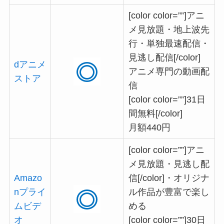
[color color=””]アニ
メ見放題・地上波先
行・単独最速配信・
見逃し配信[/color]
dアニメ
アニメ専門の動画配
ストア
信
[color color=””]31日
間無料[/color]
月額440円
[color color=””]アニ
メ見放題・見逃し配
Amazo
信[/color]・オリジナ
nプライ
ル作品が豊富で楽し
ムビデ
める
オ
[color color=””]30日