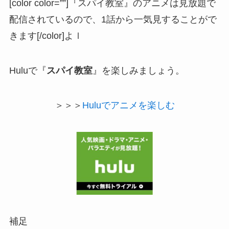
[color color=””]『スパイ教室』のアニメは見放題で
配信されているので、1話から一気見することがで
きます[/color]よｌ
Huluで『
スパイ教室
』を楽しみましょう。
＞＞＞
Huluでアニメを楽しむ
補足