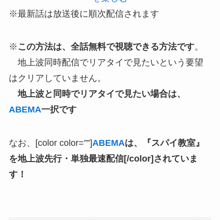
※最新話は放送後に順次配信されます
※
この方法は、全話無料で視聴できる方法です
。
地上波同時配信でリアタイで見たいという要望
はクリアしていません。
地上波と同時でリアタイで見たい場合は、
ABEMA
一択です
なお、[color color=””]
ABEMA
は、『スパイ教室』
を地上波先行・単独最速配信[/color]されていま
す！