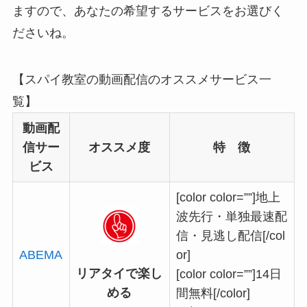
ますので、あなたの希望するサービスをお選びく
ださいね。
【スパイ教室の動画配信のオススメサービス一
覧】
動画配
信サー
オススメ度
特 徴
ビス
[color color=””]地上
波先行・単独最速配
信・見逃し配信[/col
ABEMA
or]
リアタイで楽し
[color color=””]14日
める
間無料[/color]