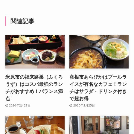
関連記事
米原市の福来路巣（ふくろ
彦根市あらびかはブールラ
うず）はコスパ最強のラン
イスが有名なカフェ！ラン
チがおすすめ！バランス満
チはサラダ・ドリンク付き
点
で超お得
2020年2月27日
2020年2月25日