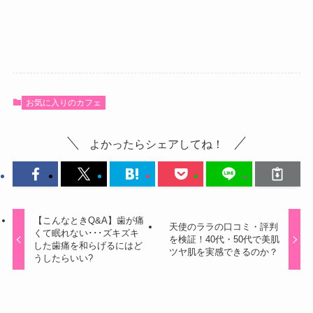
お気に入りのカフェ
よかったらシェアしてね！
【こんなときQ&A】歯が痛
天使のララの口コミ・評判
くて眠れない･･･ズキズキ
を検証！40代・50代で美肌
した歯痛を和らげるにはど
ツヤ肌を実感できるのか？
うしたらいい?