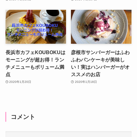
長浜市カフェKOUBOKUは
彦根市サンバーガーはふわ
モーニングが超お得！ラン
ふわパンケーキが美味し
チメニューもボリューム満
い！実はハンバーガーがオ
点
ススメのお店
2020年1月20日
2020年1月18日
コメント