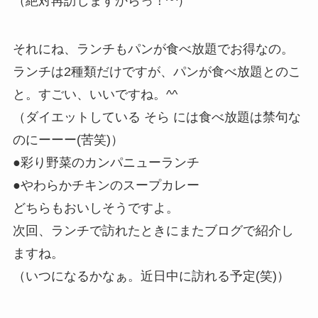
（絶対再訪しますからっ！^^）
それにね、ランチもパンが食べ放題でお得なの。
ランチは2種類だけですが、パンが食べ放題とのこ
と。すごい、いいですね。^^
（ダイエットしている そら には食べ放題は禁句な
のにーーー(苦笑)）
●彩り野菜のカンパニューランチ
●やわらかチキンのスープカレー
どちらもおいしそうですよ。
次回、ランチで訪れたときにまたブログで紹介し
ますね。
（いつになるかなぁ。近日中に訪れる予定(笑)）