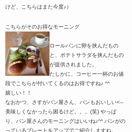
けど、こちらはまた今度♪）
こちらがそのお得なモーニング
ロールパンに卵を挟んだもの
と、ポテトサラダを挟んだもの
が提供されました。
たしかに、コーヒー一杯のお値
段でこちらが付いてくるのはお得ですね♪ ^^
嬉しい！！
なおかつ、さすがパン屋さん、パンもおいしい<--
美味しくなかったら困るけど。。。(笑) やっぱ
り、パン屋さんのモーニングはいいね♪^^ パンがの
っているプレートをアップでご紹介しますね。