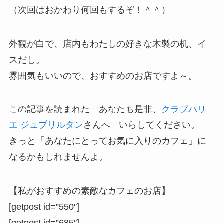
（次回はおかわり何回もするぞ！＾＾）
外観が白で、店内もわたしの好きな木製の机、イ
スだし。
雰囲気もいいので、おすすめのお店ですよ～。
この記事を読まれた あなたも是非、
クラブハリ
エ ジュブリルタン
さんへ いらしてください。
きっと「あなたにとってお気に入りのカフェ」に
なるかもしれませんよ。
【私がおすすめの素敵なカフェのお店】
[getpost id=”550″]
[getpost id=”685″]