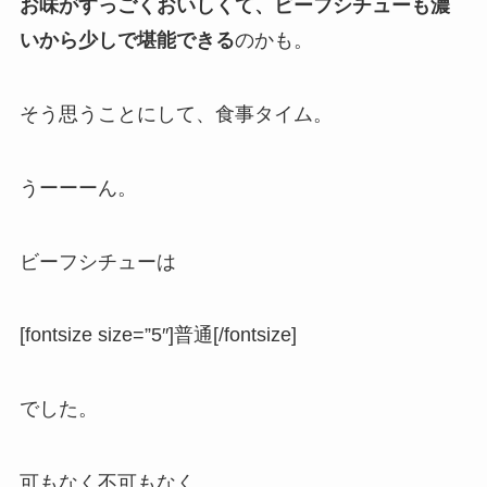
お味がすっごくおいしくて、ビーフシチューも濃
いから少しで堪能できる
のかも。
そう思うことにして、食事タイム。
うーーーん。
ビーフシチューは
[fontsize size=”5″]普通[/fontsize]
でした。
可もなく不可もなく。