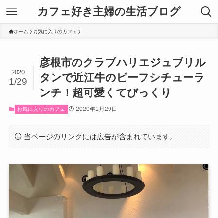
カフェ好き主婦の生活ブログ
ホーム
お気に入りのカフェ
彦根市のクラブハリエジュブリル
2020
タンで近江牛のビーフシチューラ
1/29
ンチ！超可愛くてびっくり
2020年1月29日
お気に入りのカフェ
当ページのリンクには広告が含まれています。