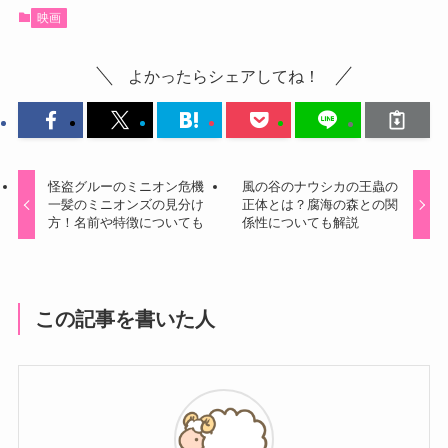
映画
よかったらシェアしてね！
怪盗グルーのミニオン危機
風の谷のナウシカの王蟲の
一髪のミニオンズの見分け
正体とは？腐海の森との関
方！名前や特徴についても
係性についても解説
この記事を書いた人