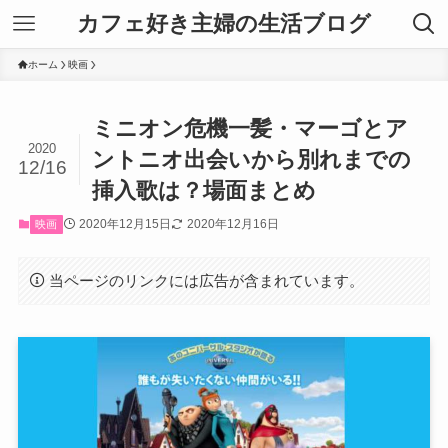
カフェ好き主婦の生活ブログ
ホーム
映画
ミニオン危機一髪・マーゴとア
2020
ントニオ出会いから別れまでの
12/16
挿入歌は？場面まとめ
2020年12月15日
2020年12月16日
映画
当ページのリンクには広告が含まれています。