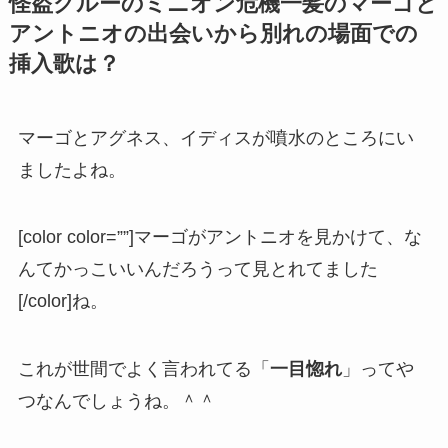
怪盗グルーのミニオン危機一髪のマーゴと
アントニオの出会いから別れの場面での
挿入歌は？
マーゴとアグネス、イディスが噴水のところにい
ましたよね。
[color color=””]マーゴがアントニオを見かけて、な
んてかっこいいんだろうって見とれてました
[/color]ね。
これが世間でよく言われてる「
一目惚れ
」ってや
つなんでしょうね。＾＾