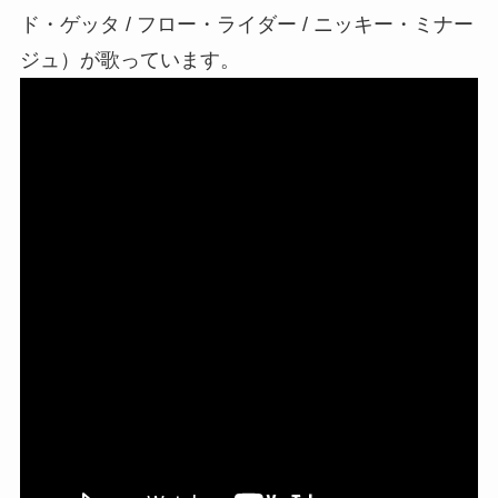
ド・ゲッタ / フロー・ライダー / ニッキー・ミナー
ジュ）が歌っています。