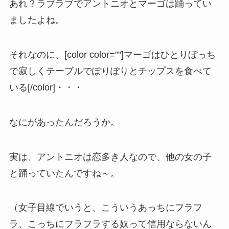
あれ？ラブラブでアントニオとマーゴは踊ってい
ましたよね。
それなのに、[color color=””]マーゴはひとりぼっち
で寂しくテーブルでぽりぽりとチップスを食べて
いる[/color]・・・
なにがあったんだろうか。
実は、アントニオは恋多き人なので、他の女の子
と踊っていたんですね～。
（女子目線でいうと、こういうあっちにフラフ
ラ、こっちにフラフラする奴って信用ならないん