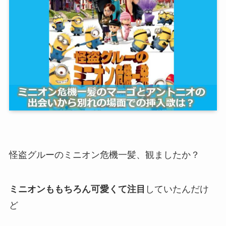
怪盗グルーのミニオン危機一髪、観ましたか？
ミニオンももちろん可愛くて注目
していたんだけ
ど