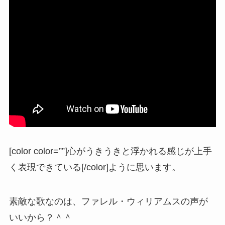
[color color=””]心がうきうきと浮かれる感じが上手
く表現できている[/color]ように思います。
素敵な歌なのは、ファレル・ウィリアムスの声が
いいから？＾＾