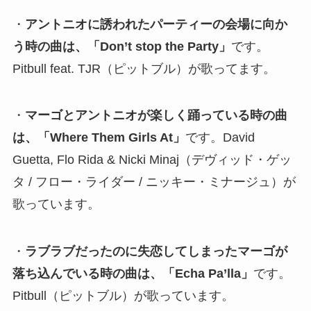
・
アントニオに誘われたパーティーの会場に向か
う時の曲は、「Don’t stop the Party」
です。
Pitbull feat. TJR（ピットブル）が歌ってます。
・
マーゴとアントニオが楽しく踊っている時の曲
は、「Where Them Girls At」
です。David
Guetta, Flo Rida & Nicki Minaj（デヴィッド・ゲッ
タ / フロー・ライダー / ニッキー・ミナージュ）が
歌っています。
・
ラブラブだったのに失恋してしまったマーゴが
落ち込んでいる時の曲は、「Echa Pa’lla」
です。
Pitbull（ピットブル）が歌っています。