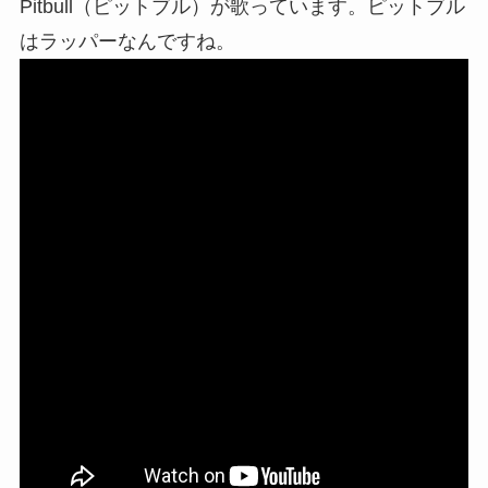
Pitbull（ピットブル）が歌っています。ピットブル
はラッパーなんですね。