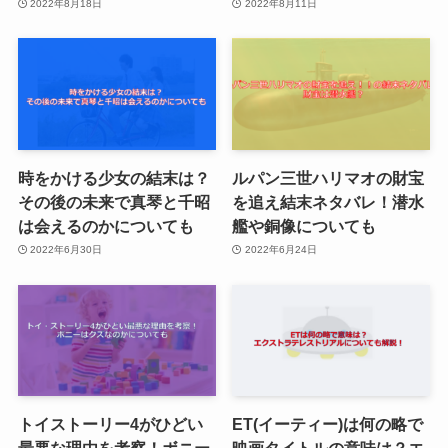
2022年8月18日
2022年8月11日
時をかける少女の結末は？
ルパン三世ハリマオの財宝
その後の未来で真琴と千昭
を追え結末ネタバレ！潜水
は会えるのかについても
艦や銅像についても
2022年6月30日
2022年6月24日
トイストーリー4がひどい
ET(イーティー)は何の略で