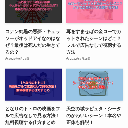
コナン純黒の悪夢・キュラ
耳をすませばの金ローでカ
ソーがオッドアイなのはな
ットされたシーンはどこ？
ぜ？最後は死んだの生きて
フルで広告なしで視聴する
るの？
方法
2023年9月28日
2022年8月18日
となりのトトロの映画をフ
天空の城ラピュタ・シータ
ルで広告なしで見る方法！
のかわいいシーン！本名や
無料視聴する仕方まとめ
正体も解説！